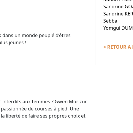
Sandrine GO
Sandrine KE
Sebba
Yomgui DU
és dans un monde peuplé d’êtres
lus jeunes !
< RETOUR A 
nt interdits aux femmes ? Gwen Morizur
 passionnée de courses à pied. Une
 la liberté de faire ses propres choix et