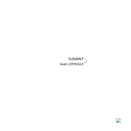
SUIVANT
Iwan LEPINGLE
Partenaires