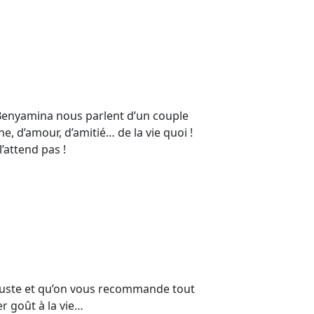
Benyamina nous parlent d’un couple
ne, d’amour, d’amitié… de la vie quoi !
’attend pas !
s juste et qu’on vous recommande tout
r goût à la vie…