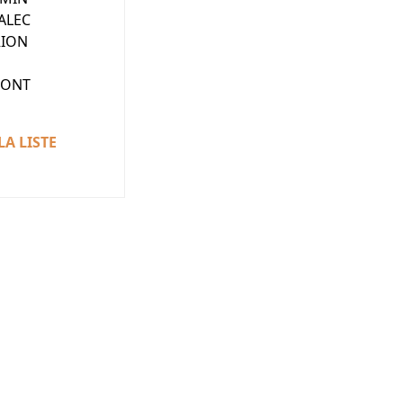
ALEC
RION
MONT
LA LISTE