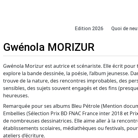
Edition 2026
Quoi de neu
Gwénola MORIZUR
Gwénola Morizur est autrice et scénariste. Elle écrit pour 
explore la bande dessinée, la poésie, l’album jeunesse. Dan
trouve de la nature, des rencontres improbables, des per
sensibles, des sujets souvent engagés et des fins (presqu
heureuses.
Remarquée pour ses albums Bleu Pétrole (Mention docume
Embellies (Sélection Prix BD FNAC France inter 2018 et Prix
de nombreuses dessinatrices. Elle aime aller à la rencontr
établissements scolaires, médiathèques ou festivals, pour
ateliers d’écriture.