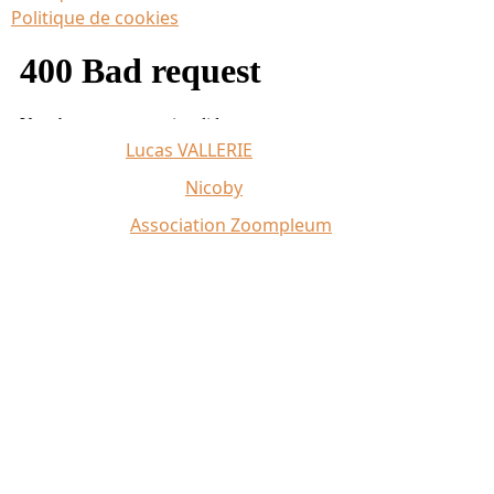
Politique de cookies
Affiche 2026 :
Lucas VALLERIE
Illustrations du site :
Nicoby
Crédit photo :
Association Zoompleum