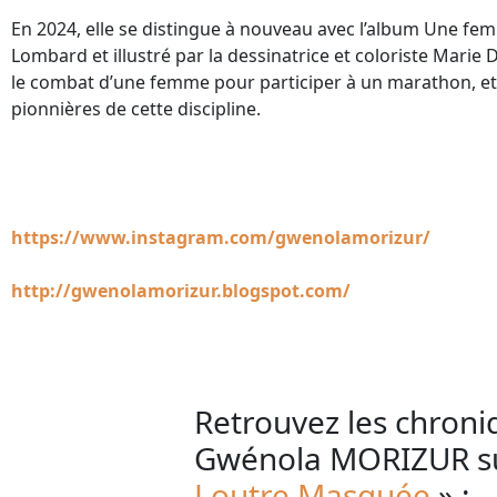
En 2024, elle se distingue à nouveau avec l’album Une fe
Lombard et illustré par la dessinatrice et coloriste Marie 
le combat d’une femme pour participer à un marathon, et s
pionnières de cette discipline.
https://www.instagram.com/gwenolamorizur/
http://gwenolamorizur.blogspot.com/
Retrouvez les chron
Gwénola MORIZUR su
Loutre Masquée
» :