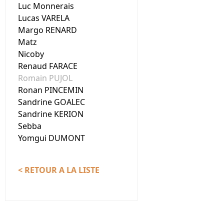
Luc Monnerais
Lucas VARELA
Margo RENARD
Matz
Nicoby
Renaud FARACE
Romain PUJOL
Ronan PINCEMIN
Sandrine GOALEC
Sandrine KERION
Sebba
Yomgui DUMONT
< RETOUR A LA LISTE
Nous contacter