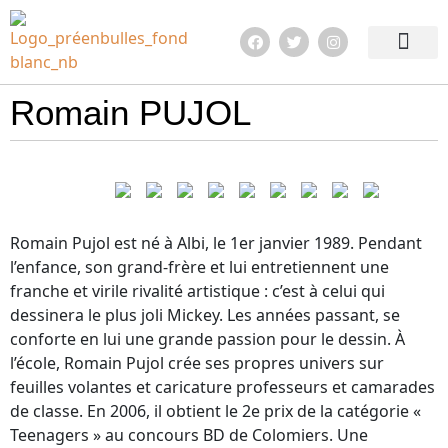
Edition 2026
Quoi de neuf ?
En images !
Infos pratiqu
Romain PUJOL
Romain Pujol est né à Albi, le 1er janvier 1989. Pendant
l’enfance, son grand-frère et lui entretiennent une
franche et virile rivalité artistique : c’est à celui qui
dessinera le plus joli Mickey. Les années passant, se
conforte en lui une grande passion pour le dessin. À
l’école, Romain Pujol crée ses propres univers sur
feuilles volantes et caricature professeurs et camarades
de classe. En 2006, il obtient le 2e prix de la catégorie «
Teenagers » au concours BD de Colomiers. Une