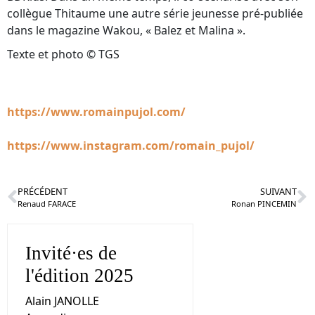
collègue Thitaume une autre série jeunesse pré-publiée
dans le magazine Wakou, « Balez et Malina ».
Texte et photo © TGS
https://www.romainpujol.com/
https://www.instagram.com/romain_pujol/
PRÉCÉDENT
SUIVANT
Renaud FARACE
Ronan PINCEMIN
Invité·es de
l'édition 2025
Alain JANOLLE