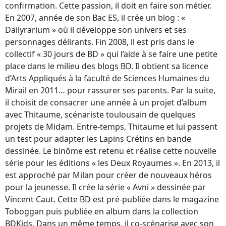
confirmation. Cette passion, il doit en faire son métier.
En 2007, année de son Bac ES, il crée un blog : «
Dailyrarium » où il développe son univers et ses
personnages délirants. Fin 2008, il est pris dans le
collectif « 30 jours de BD » qui l’aide à se faire une petite
place dans le milieu des blogs BD. Il obtient sa licence
d’Arts Appliqués à la faculté de Sciences Humaines du
Mirail en 2011… pour rassurer ses parents. Par la suite,
il choisit de consacrer une année à un projet d’album
avec Thitaume, scénariste toulousain de quelques
projets de Midam. Entre-temps, Thitaume et lui passent
un test pour adapter les Lapins Crétins en bande
dessinée. Le binôme est retenu et réalise cette nouvelle
série pour les éditions « les Deux Royaumes ». En 2013, il
est approché par Milan pour créer de nouveaux héros
pour la jeunesse. Il crée la série « Avni » dessinée par
Vincent Caut. Cette BD est pré-publiée dans le magazine
Toboggan puis publiée en album dans la collection
BDKids. Dans un même temps, il co-scénarise avec son