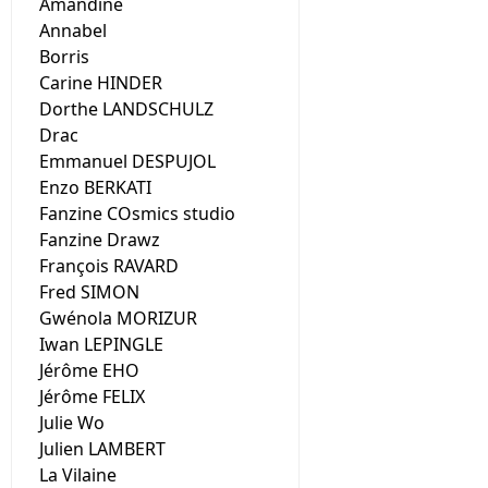
Amandine
Annabel
Borris
Carine HINDER
Dorthe LANDSCHULZ
Drac
Emmanuel DESPUJOL
Enzo BERKATI
Fanzine COsmics studio
Fanzine Drawz
François RAVARD
Fred SIMON
Gwénola MORIZUR
Iwan LEPINGLE
Jérôme EHO
Jérôme FELIX
Julie Wo
Julien LAMBERT
La Vilaine