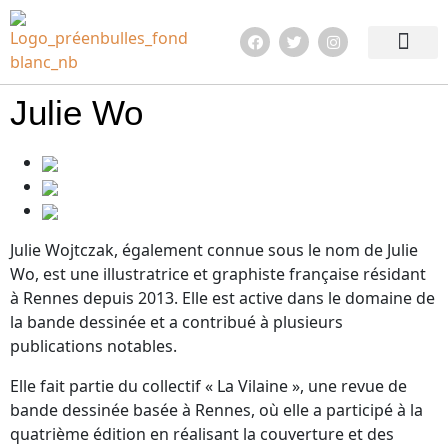
Edition 2026
Quoi de neuf ?
En images !
Infos pratiqu
Julie Wo
Julie Wojtczak, également connue sous le nom de Julie
Wo, est une illustratrice et graphiste française résidant
à Rennes depuis 2013. Elle est active dans le domaine de
la bande dessinée et a contribué à plusieurs
publications notables.
Elle fait partie du collectif « La Vilaine », une revue de
bande dessinée basée à Rennes, où elle a participé à la
quatrième édition en réalisant la couverture et des