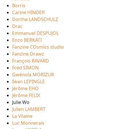
Borris
Carine HINDER
Dorthe LANDSCHULZ
Drac
Emmanuel DESPUJOL
Enzo BERKATI
Fanzine COsmics studio
Fanzine Drawz
François RAVARD
Fred SIMON
Gwénola MORIZUR
Iwan LEPINGLE
Jérôme EHO
Jérôme FELIX
Julie Wo
Julien LAMBERT
La Vilaine
Luc Monnerais