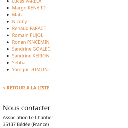
Lucas VARELA
Margo RENARD
Matz
Nicoby
Renaud FARACE
Romain PUJOL
Ronan PINCEMIN
Sandrine GOALEC
Sandrine KERION
Sebba
Yomgui DUMONT
< RETOUR A LA LISTE
Nous contacter
Association Le Chantier
35137 Bédée (France)