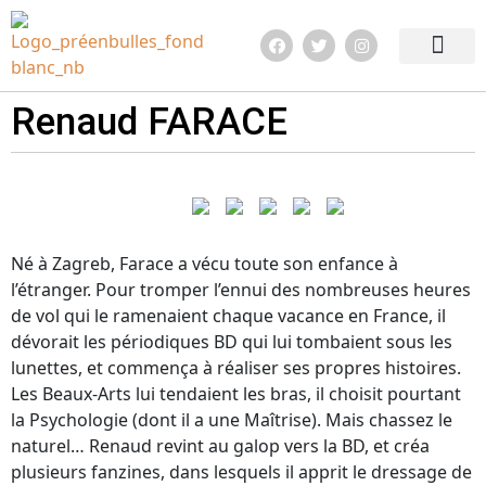
Edition 2026
Quoi de neuf ?
Infos pratiq
Renaud FARACE
Né à Zagreb, Farace a vécu toute son enfance à
l’étranger. Pour tromper l’ennui des nombreuses heures
de vol qui le ramenaient chaque vacance en France, il
dévorait les périodiques BD qui lui tombaient sous les
lunettes, et commença à réaliser ses propres histoires.
Les Beaux-Arts lui tendaient les bras, il choisit pourtant
la Psychologie (dont il a une Maîtrise). Mais chassez le
naturel… Renaud revint au galop vers la BD, et créa
plusieurs fanzines, dans lesquels il apprit le dressage de