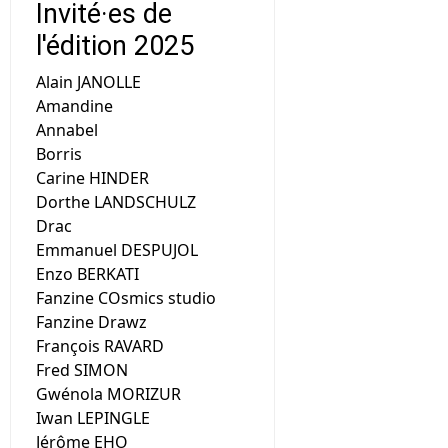
Invité·es de
l'édition 2025
Alain JANOLLE
Amandine
Annabel
Borris
Carine HINDER
Dorthe LANDSCHULZ
Drac
Emmanuel DESPUJOL
Enzo BERKATI
Fanzine COsmics studio
Fanzine Drawz
François RAVARD
Fred SIMON
Gwénola MORIZUR
Iwan LEPINGLE
Jérôme EHO