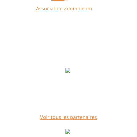
Crédit photo :
Association Zoompleum
Partenaires
Voir tous les partenaires