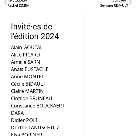
Rachel ZIMRA
Servane REVAULT
Invité·es de
l'édition 2024
Alain GOUTAL
Alice PICARD
Amélie SARN
Anaïs EUSTACHE
Anne MONTEL
Cécile BIDAULT
Claire MARTIN
Clotilde BRUNEAU
Constance BOUCKAERT
DARA
Didier POLI
Dorthe LANDSCHULZ
Elsa BORDIER