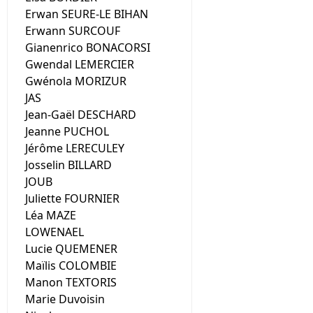
Erwan SEURE-LE BIHAN
Erwann SURCOUF
Gianenrico BONACORSI
Gwendal LEMERCIER
Gwénola MORIZUR
JAS
Jean-Gaël DESCHARD
Jeanne PUCHOL
Jérôme LERECULEY
Josselin BILLARD
JOUB
Juliette FOURNIER
Léa MAZE
LOWENAEL
Lucie QUEMENER
Maïlis COLOMBIE
Manon TEXTORIS
Marie Duvoisin