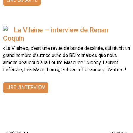
LIRE LA SUITE
La Vilaine – interview de Renan
Coquin
«La Vilaine », c’est une revue de bande dessinée, qui réunit un
grand nombre d’autrice·eur·s de BD rennais·es que nous
aimons beaucoup à la Loutre Masquée : Nicoby, Laurent
Lefeuvre, Léa Mazé, Lomig, Sebba… et beaucoup d’autres !
LIRE L'INTERVIEW
PRÉCÉDENT
SUIVANT