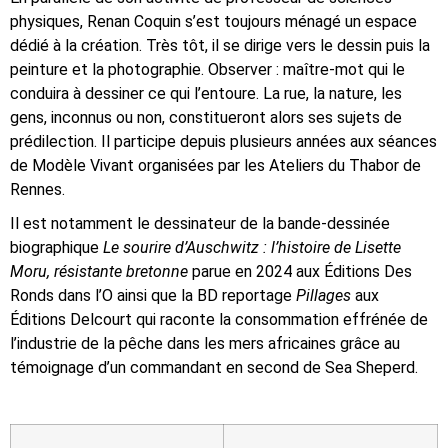
physiques, Renan Coquin s’est toujours ménagé un espace
dédié à la création. Très tôt, il se dirige vers le dessin puis la
peinture et la photographie. Observer : maître-mot qui le
conduira à dessiner ce qui l’entoure. La rue, la nature, les
gens, inconnus ou non, constitueront alors ses sujets de
prédilection. Il participe depuis plusieurs années aux séances
de Modèle Vivant organisées par les Ateliers du Thabor de
Rennes.
Il est notamment le dessinateur de la bande-dessinée
biographique
Le sourire d’Auschwitz : l’histoire de Lisette
Moru, résistante bretonne
parue en 2024 aux Éditions Des
Ronds dans l’O ainsi que la BD reportage
Pillages
aux
Éditions Delcourt qui
raconte la consommation effrénée de
l’industrie de la pêche dans les mers africaines grâce au
témoignage d’un commandant en second de Sea Sheperd.