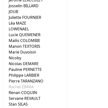
Jérôme LERECULEY
Josselin BILLARD
JOUB
Juliette FOURNIER
Léa MAZE
LOWENAEL
Lucie QUEMENER
Maïlis COLOMBIE
Manon TEXTORIS
Marie Duvoisin
Nicoby
Nicolas DEMARE
Pauline PERNETTE
Philippe LARBIER
Pierre TARANZANO
Rachel ZIMRA
Renan COQUIN
Servane REVAULT
Stan SILAS