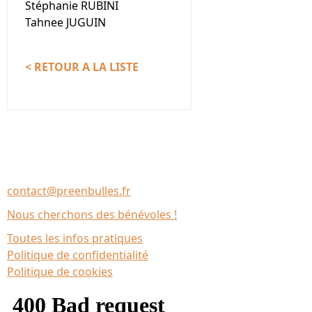
Stéphanie RUBINI
Tahnee JUGUIN
< RETOUR A LA LISTE
Nous contacter
Association Le Chantier
35137 Bédée (France)
contact@preenbulles.fr
Nous cherchons des bénévoles !
Toutes les infos pratiques
Politique de confidentialité
Politique de cookies