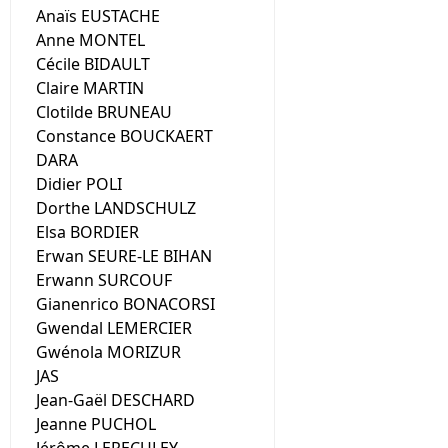
Anaïs EUSTACHE
Anne MONTEL
Cécile BIDAULT
Claire MARTIN
Clotilde BRUNEAU
Constance BOUCKAERT
DARA
Didier POLI
Dorthe LANDSCHULZ
Elsa BORDIER
Erwan SEURE-LE BIHAN
Erwann SURCOUF
Gianenrico BONACORSI
Gwendal LEMERCIER
Gwénola MORIZUR
JAS
Jean-Gaël DESCHARD
Jeanne PUCHOL