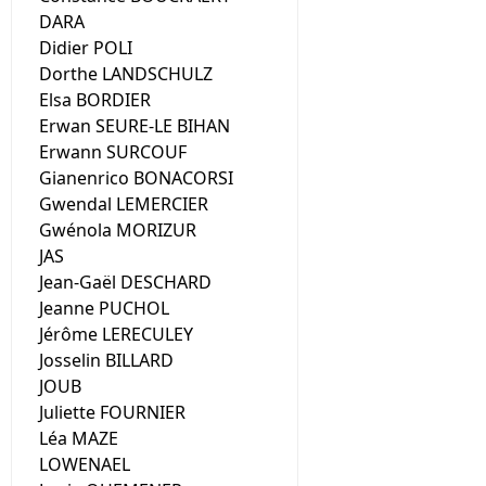
DARA
Didier POLI
Dorthe LANDSCHULZ
Elsa BORDIER
Erwan SEURE-LE BIHAN
Erwann SURCOUF
Gianenrico BONACORSI
Gwendal LEMERCIER
Gwénola MORIZUR
JAS
Jean-Gaël DESCHARD
Jeanne PUCHOL
Jérôme LERECULEY
Josselin BILLARD
JOUB
Juliette FOURNIER
Léa MAZE
LOWENAEL