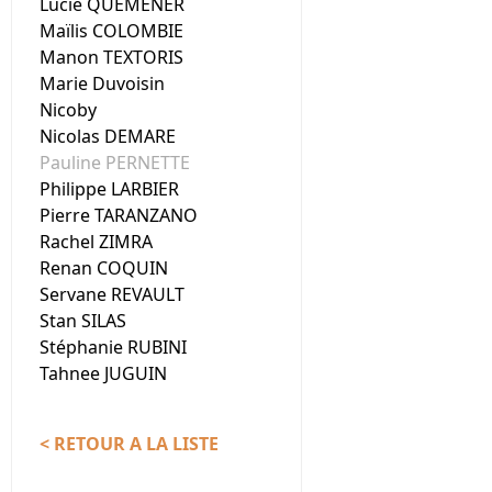
Lucie QUEMENER
Maïlis COLOMBIE
Manon TEXTORIS
Marie Duvoisin
Nicoby
Nicolas DEMARE
Pauline PERNETTE
Philippe LARBIER
Pierre TARANZANO
Rachel ZIMRA
Renan COQUIN
Servane REVAULT
Stan SILAS
Stéphanie RUBINI
Tahnee JUGUIN
< RETOUR A LA LISTE