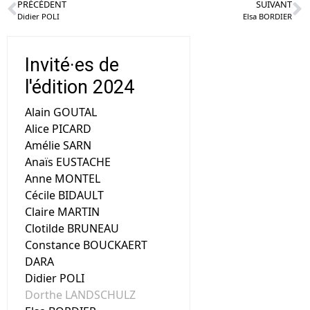
PRÉCÉDENT
SUIVANT
Didier POLI
Elsa BORDIER
Invité·es de
l'édition 2024
Alain GOUTAL
Alice PICARD
Amélie SARN
Anaïs EUSTACHE
Anne MONTEL
Cécile BIDAULT
Claire MARTIN
Clotilde BRUNEAU
Constance BOUCKAERT
DARA
Didier POLI
Dorthe LANDSCHULZ