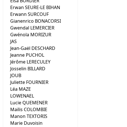
Elsa BORDIER
Erwan SEURE-LE BIHAN
Erwann SURCOUF
Gianenrico BONACORSI
Gwendal LEMERCIER
Gwénola MORIZUR
JAS
Jean-Gaël DESCHARD
Jeanne PUCHOL
Jérôme LERECULEY
Josselin BILLARD
JOUB
Juliette FOURNIER
Léa MAZE
LOWENAEL
Lucie QUEMENER
Maïlis COLOMBIE
Manon TEXTORIS
Marie Duvoisin