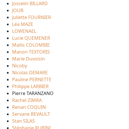
Josselin BILLARD
JOUB
Juliette FOURNIER
Léa MAZE
LOWENAEL
Lucie QUEMENER
Maïlis COLOMBIE
Manon TEXTORIS
Marie Duvoisin
Nicoby
Nicolas DEMARE
Pauline PERNETTE
Philippe LARBIER
Pierre TARANZANO
Rachel ZIMRA
Renan COQUIN
Servane REVAULT
Stan SILAS
Stéphanie RUBINI