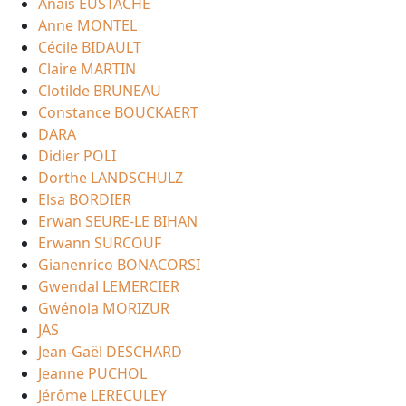
Anaïs EUSTACHE
Anne MONTEL
Cécile BIDAULT
Claire MARTIN
Clotilde BRUNEAU
Constance BOUCKAERT
DARA
Didier POLI
Dorthe LANDSCHULZ
Elsa BORDIER
Erwan SEURE-LE BIHAN
Erwann SURCOUF
Gianenrico BONACORSI
Gwendal LEMERCIER
Gwénola MORIZUR
JAS
Jean-Gaël DESCHARD
Jeanne PUCHOL
Jérôme LERECULEY