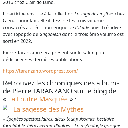
2016 chez Clair de Lune.
Il participe ensuite à la collection
La saga des mythes
chez
Glénat pour laquelle il dessine les trois volumes
consacrés au récit homérique de
L’Iliade
puis il récidive
avec l’épopée de
Gilgamesh
dont le troisième volume est
sorti en 2022.
Pierre Taranzano sera présent sur le salon pour
dédicacer ses dernières publications.
https://taranzano.wordpress.com/
Retrouvez les chroniques des albums
de Pierre TARANZANO sur le blog de
«
La Loutre Masquée
» :
La sagesse des Mythes
« Épopées spectaculaires, dieux tout puissants, bestiaire
formidable, héros extraordinaires… La mythologie grecque