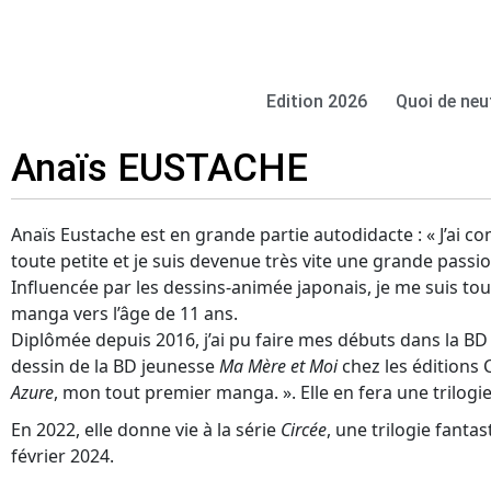
Edition 2026
Quoi de neu
Anaïs EUSTACHE
Anaïs Eustache est en grande partie autodidacte : « J’ai 
toute petite et je suis devenue très vite une grande passi
Influencée par les dessins-animée japonais, je me suis tou
manga vers l’âge de 11 ans.
Diplômée depuis 2016, j’ai pu faire mes débuts dans la BD d
dessin de la BD jeunesse
Ma Mère et Moi
chez les éditions C
Azure
, mon tout premier manga. ». Elle en fera une trilogi
En 2022, elle donne vie à la série
Circée
, une trilogie fanta
février 2024.