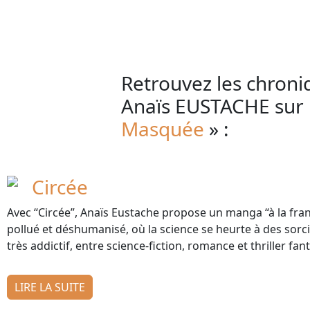
Retrouvez les chron
Anaïs EUSTACHE sur 
Masquée
» :
Circée
Avec “Circée”, Anaïs Eustache propose un manga “à la franç
pollué et déshumanisé, où la science se heurte à des sor
très addictif, entre science-fiction, romance et thriller fan
LIRE LA SUITE