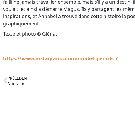
failli ne jamais travailler ensemble, mais s’il y a un destin, 
voulait, et ainsi a démarré Magus. Ils y partagent les mê
inspirations, et Annabel a trouvé dans cette histoire la po
graphiquement.
Texte et photo © Glénat
https://www.instagram.com/annabel_pencils_/
PRÉCÉDENT
Amandine