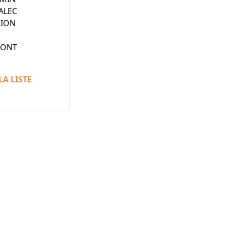
ALEC
RION
MONT
LA LISTE