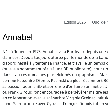
Edition 2026
Quoi de 
Annabel
Née à Rouen en 1975, Annabel vit à Bordeaux depuis une 
d’années. Depuis toujours attirée par le monde de la bande
d’abord hésité à y tenter sa chance, et travaillé un temps d
(où elle a notamment réalisé une BD publicitaire), pour un 
dans d’autres domaines plus éloignés du graphisme. Mais
comme Katsuhiro Otomo, Rosinski ou plus récemment Béatr
sa passion pour la BD et son envie d’en faire son métie
ou Frank Giroud l’ont encouragée à persévérer malgré les 
en collaboration avec la scénariste Virginie Greiner, intitul
Lune. Sa rencontre avec Cyrus et François Debois fut un vé