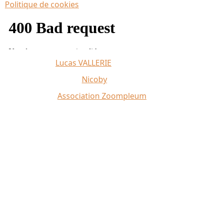
Politique de cookies
Affiche 2026 :
Lucas VALLERIE
Illustrations du site :
Nicoby
Crédit photo :
Association Zoompleum