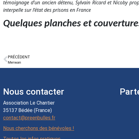
témoignage d’un ancien détenu, Sylvain Ricard et Nicoby pro
interpelle sur l’état des prisons en France
Quelques planches et couverture
PRÉCÉDENT
Merwan
Nous contacter
Part
Association Le Chantier
35137 Bédée (France)
contact@preenbulles.fr
Nous cherchons des bénévoles !
Toutes les infos pratiques