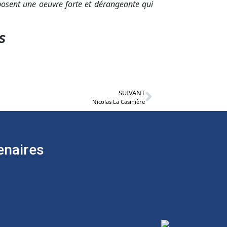
posent une oeuvre forte et dérangeante qui
s
SUIVANT
Nicolas La Casinière
enaires