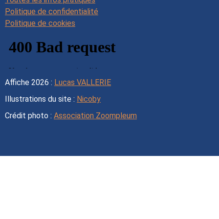
Politique de confidentialité
Politique de cookies
Affiche 2026 :
Lucas VALLERIE
Illustrations du site :
Nicoby
Crédit photo :
Association Zoompleum