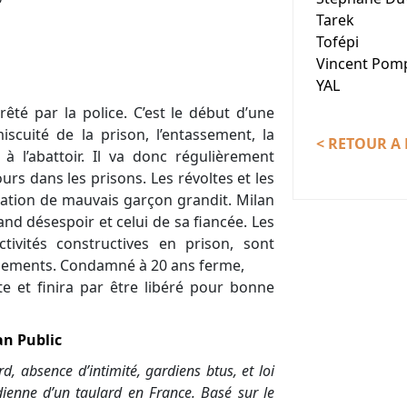
0
Tarek
Tofépi
Vincent Pomp
YAL
êté par la police. C’est le début d’une
scuité de la prison, l’entassement, la
< RETOUR A 
à l’abattoir. Il va donc régulièrement
rs dans les prisons. Les révoltes et les
utation de mauvais garçon grandit. Milan
nd désespoir et celui de sa fiancée. Les
ivités constructives en prison, sont
gements. Condamné à 20 ans ferme,
e et finira par être libéré pour bonne
n Public
d, absence d’intimité, gardiens btus, et loi
idienne d’un taulard en France. Basé sur le