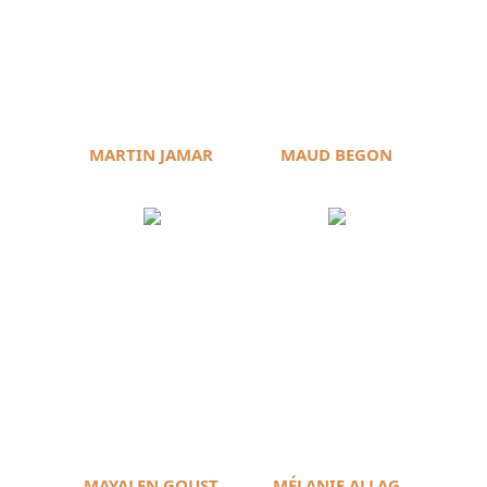
MARTIN JAMAR
MAUD BEGON
MAYALEN GOUST
MÉLANIE ALLAG