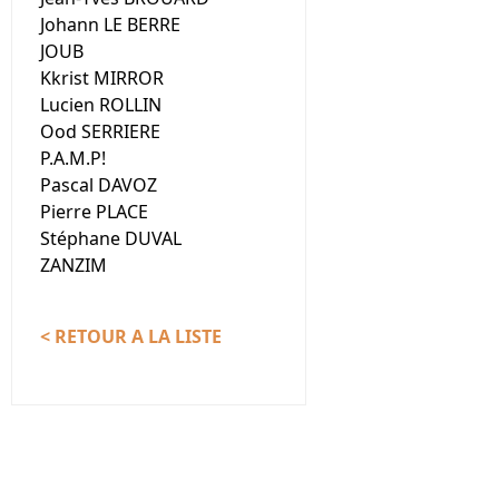
Johann LE BERRE
JOUB
Kkrist MIRROR
Lucien ROLLIN
Ood SERRIERE
P.A.M.P!
Pascal DAVOZ
Pierre PLACE
Stéphane DUVAL
ZANZIM
< RETOUR A LA LISTE
Nous contacter
Association Le Chantier