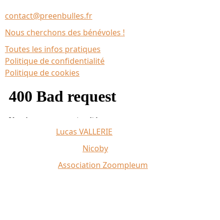
35137 Bédée (France)
contact@preenbulles.fr
Nous cherchons des bénévoles !
Toutes les infos pratiques
Politique de confidentialité
Politique de cookies
Affiche 2026 :
Lucas VALLERIE
Illustrations du site :
Nicoby
Crédit photo :
Association Zoompleum
Partenaires