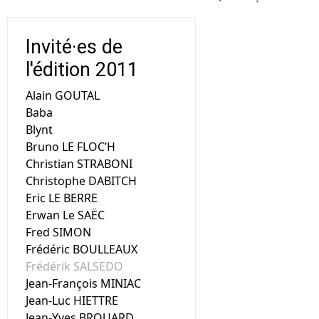
Invité·es de
l'édition 2011
Alain GOUTAL
Baba
Blynt
Bruno LE FLOC’H
Christian STRABONI
Christophe DABITCH
Eric LE BERRE
Erwan Le SAËC
Fred SIMON
Frédéric BOULLEAUX
Frédérik SALSEDO
Jean-François MINIAC
Jean-Luc HIETTRE
Jean-Yves BROUARD