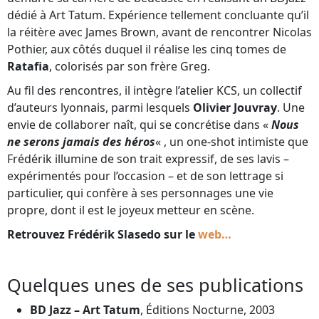
dédié à Art Tatum. Expérience tellement concluante qu’il
la réitère avec James Brown, avant de rencontrer Nicolas
Pothier, aux côtés duquel il réalise les cinq tomes de
Ratafia
, colorisés par son frère Greg.
Au fil des rencontres, il intègre l’atelier KCS, un collectif
d’auteurs lyonnais, parmi lesquels
Olivier Jouvray
. Une
envie de collaborer naît, qui se concrétise dans «
Nous
ne serons jamais des héros
« , un one-shot intimiste que
Frédérik illumine de son trait expressif, de ses lavis –
expérimentés pour l’occasion – et de son lettrage si
particulier, qui confère à ses personnages une vie
propre, dont il est le joyeux metteur en scène.
Retrouvez Frédérik Slasedo sur le
web…
Quelques unes de ses publications
BD Jazz – Art Tatum
, Éditions Nocturne, 2003