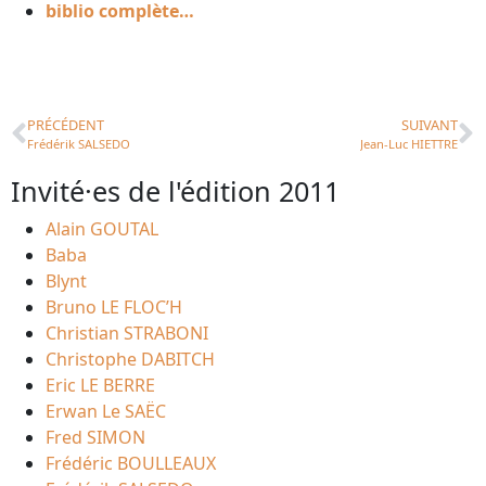
biblio complète…
PRÉCÉDENT
SUIVANT
Frédérik SALSEDO
Jean-Luc HIETTRE
Invité·es de l'édition 2011
Alain GOUTAL
Baba
Blynt
Bruno LE FLOC’H
Christian STRABONI
Christophe DABITCH
Eric LE BERRE
Erwan Le SAËC
Fred SIMON
Frédéric BOULLEAUX