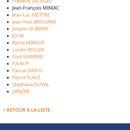
Frédérik SALSEDO
Jean-François MINIAC
Jean-Luc HIETTRE
Jean-Yves BROUARD
Johann LE BERRE
JOUB
Kkrist MIRROR
Lucien ROLLIN
Ood SERRIERE
P.A.M.P!
Pascal DAVOZ
Pierre PLACE
Stéphane DUVAL
ZANZIM
< RETOUR A LA LISTE