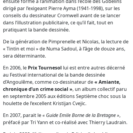
ensuite formé à l’animation dans l’école des Gobelins
dirigé par l’exigeant Pierre Ayma (1941-1998), sur les
conseils du dessinateur Cromwell avant de se lancer
dans l’illustration publicitaire, ce qu’il fait, tout en
pratiquant la bande dessinée.
De la génération de Pimprenelle et Nicolas, la lecture de
« Tintin et moi » de Numa Sadoul, à l’âge de douze ans,
sera déterminante.
En 2006, le
Prix Tournesol
lui est entre autres décerné
au Festival international de la bande dessinée
d’Angoulême, comme co-dessinateur de
« Amiante,
chronique d’un crime social »
, un album collectif paru
en septembre 2005 aux éditions Septième choc sous la
houlette de l’excellent Kristijan Cvejic.
En 2007, parait le
« Guide Emile Borne de la Bretagne »
,
préfacé par Tri Yann et co-réalisé avec Thierry Laudrain.