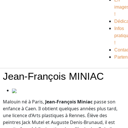
image
!
Dédic
Infos
pratiq
!
Contac
Parten
Jean-François MINIAC
Malouin né à Paris,
Jean-François Miniac
passe son
enfance à Caen. Il obtient quelques années plus tard,
une licence d’Arts plastiques à Rennes. Élève des
peintres Jack Mutel et Auguste Denis-Brunaud, il est