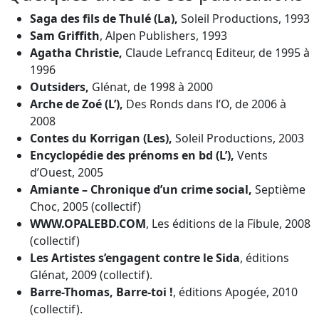
Saga des fils de Thulé (La),
Soleil Productions, 1993
Sam Griffith
, Alpen Publishers, 1993
Agatha Christie,
Claude Lefrancq Editeur, de 1995 à
1996
Outsiders,
Glénat, de 1998 à 2000
Arche de Zoé (L’),
Des Ronds dans l’O, de 2006 à
2008
Contes du Korrigan (Les),
Soleil Productions, 2003
Encyclopédie des prénoms en bd (L’),
Vents
d’Ouest, 2005
Amiante – Chronique d’un crime social,
Septième
Choc, 2005 (collectif)
WWW.OPALEBD.COM
, Les éditions de la Fibule, 2008
(collectif)
Les Artistes s’engagent contre le Sida
, éditions
Glénat, 2009 (collectif).
Barre-Thomas, Barre-toi !
, éditions Apogée, 2010
(collectif).