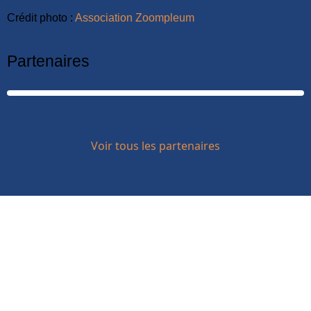
Crédit photo :
Association Zoompleum
Partenaires
Voir tous les partenaires