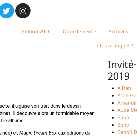
Edition 2026
Quoi de neuf ?
Archives
Infos pratiques !
Invité·
2019
A.Dan
Alain Go
Amandi
cte, il aiguise son trait dans le dessin
Aude Me
anzinat. Il découvre alors un formidable moyen
Baba
atre albums :
Beno
Benoît 
sinée) et
Magic Dream Box
aux éditions du