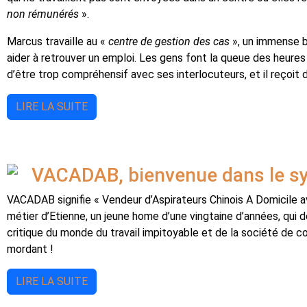
non rémunérés
».
Marcus travaille au «
centre de gestion des cas
», un immense b
aider à retrouver un emploi. Les gens font la queue des heures 
d’être trop compréhensif avec ses interlocuteurs, et il reçoit
LIRE LA SUITE
VACADAB, bienvenue dans le s
VACADAB signifie « Vendeur d’Aspirateurs Chinois A Domicile a
métier d’Etienne, un jeune home d’une vingtaine d’années, qui
critique du monde du travail impitoyable et de la société de
mordant !
LIRE LA SUITE