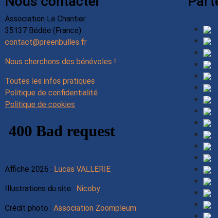
Nous contacter
Part
Association Le Chantier
35137 Bédée (France)
contact@preenbulles.fr
Nous cherchons des bénévoles !
Toutes les infos pratiques
Politique de confidentialité
Politique de cookies
Affiche 2026 :
Lucas VALLERIE
Illustrations du site :
Nicoby
Crédit photo :
Association Zoompleum