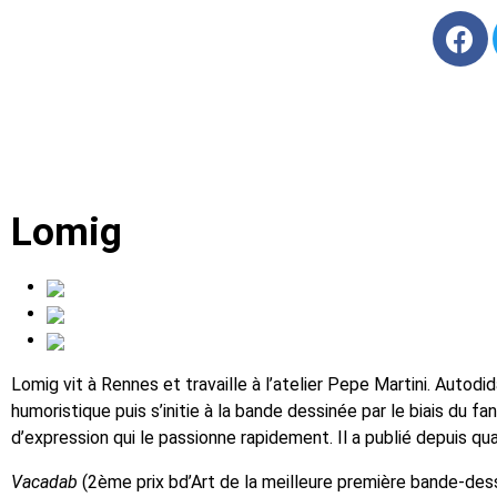
Lomig
Lomig vit à Rennes et travaille à l’atelier Pepe Martini. Autodida
humoristique puis s’initie à la bande dessinée par le biais du f
d’expression qui le passionne rapidement. Il a publié depuis qu
Vacadab
(2ème prix bd’Art de la meilleure première bande-des