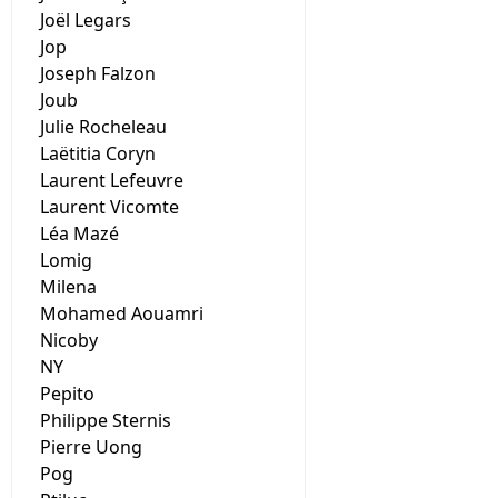
Joël Legars
Jop
Joseph Falzon
Joub
Julie Rocheleau
Laëtitia Coryn
Laurent Lefeuvre
Laurent Vicomte
Léa Mazé
Lomig
Milena
Mohamed Aouamri
Nicoby
NY
Pepito
Philippe Sternis
Pierre Uong
Pog