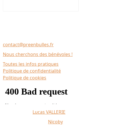
Nous contacter
Association Le Chantier
35137 Bédée (France)
contact@preenbulles.fr
Nous cherchons des bénévoles !
Toutes les infos pratiques
Politique de confidentialité
Politique de cookies
Affiche 2026 :
Lucas VALLERIE
Illustrations du site :
Nicoby