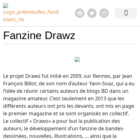
Edition 2026
Quoi de neuf ?
En images !
Infos pratiqu
Fanzine Drawz
Le projet Drawz fut initié en 2009, sur Rennes, par Jean
François Billot, de son nom d’auteur Yann-Soaz, qui a eu
l’idée de réunir certains auteurs de blogs BD dans un
magazine amateur. C’est seulement en 2013 que les
différents auteurs ont pris les devants, ont mis en page
le premier magazine et se sont organisés en collectif.
Le collectif « Drawz» a pour but la publication des
auteurs, le développement d’un fanzine de bandes-
dessinées, nouvelles, illustrations, … ainsi que la