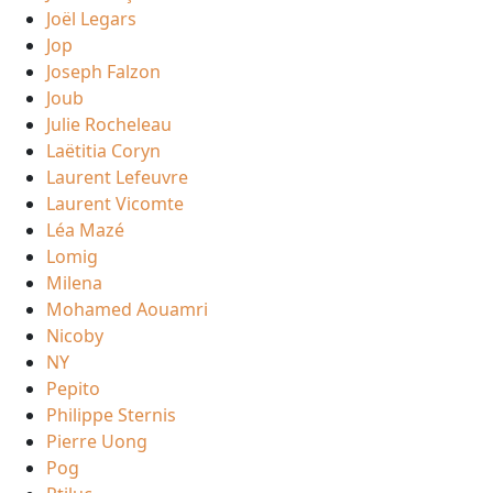
Joël Legars
Jop
Joseph Falzon
Joub
Julie Rocheleau
Laëtitia Coryn
Laurent Lefeuvre
Laurent Vicomte
Léa Mazé
Lomig
Milena
Mohamed Aouamri
Nicoby
NY
Pepito
Philippe Sternis
Pierre Uong
Pog