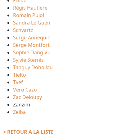
Ptiluc
Régis Hautière
Romain Pujol
Sandra Le Guen
Schvartz
Serge Annequin
Serge Montfort
Sophie Dang Vu
Sylvie Sternis
Tanguy Dohollau
TieKo
Tyef
Véro Cazo
Zac Deloupy
Zanzim
Zelba
< RETOUR A LA LISTE