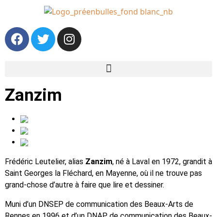
Zanzim
Frédéric Leutelier, alias
Zanzim
, né à Laval en 1972, grandit à
Saint Georges la Fléchard, en Mayenne, où il ne trouve pas
grand-chose d’autre à faire que lire et dessiner.
Muni d’un DNSEP de communication des Beaux-Arts de
Rennes en 1996 et d’un DNAP de communication des Beaux-