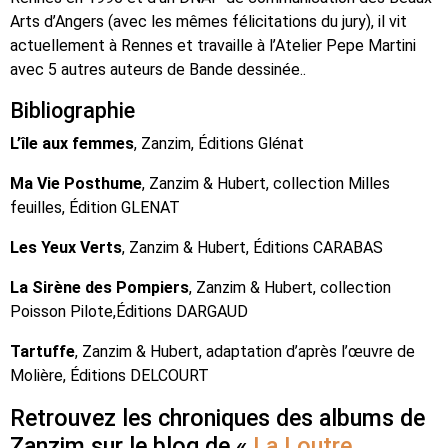
Arts d’Angers (avec les mêmes félicitations du jury), il vit
actuellement à Rennes et travaille à l’Atelier Pepe Martini
avec 5 autres auteurs de Bande dessinée..
Bibliographie
L’île aux femmes
, Zanzim, Éditions Glénat
Ma Vie Posthume
, Zanzim & Hubert, collection Milles
feuilles, Édition GLENAT
Les Yeux Verts
, Zanzim & Hubert, Éditions CARABAS
La Sirène des Pompiers
, Zanzim & Hubert, collection
Poisson Pilote,Éditions DARGAUD
Tartuffe
, Zanzim & Hubert, adaptation d’après l’œuvre de
Molière, Éditions DELCOURT
Retrouvez les chroniques des albums de
Zanzim sur le blog de «
La Loutre