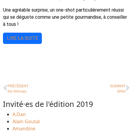
Une agréable surprise, un one-shot particulièrement réussi
qui se déguste comme une petite gourmandise, à conseiller
à tous !
LIRE LA SUITE
PRÉCÉDENT
SUIVANT
Zac Deloupy
Zelba
Invité·es de l'édition 2019
A.Dan
Alain Goutal
Amandine