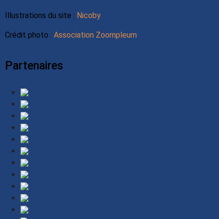
Illustrations du site :
Nicoby
Crédit photo :
Association Zoompleum
Partenaires