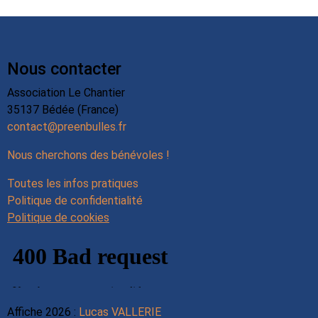
Nous contacter
Association Le Chantier
35137 Bédée (France)
contact@preenbulles.fr
Nous cherchons des bénévoles !
Toutes les infos pratiques
Politique de confidentialité
Politique de cookies
Affiche 2026 :
Lucas VALLERIE