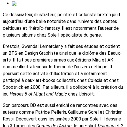
Ce dessinateur, illustrateur, peintre et coloriste breton jouit
aujourd’hui d’une belle notoriété dans l’univers des contes
celtiques et l’héroïc-fantasy. Il est notamment l’auteur de
plusieurs albums chez Soleil, spécialiste du genre.
Brestois, Gwendal Lemercier y a fait ses études et obtient
un BTS en Design Graphiste ainsi que le diplôme des Beaux-
arts. Il fait ses premières armes aux éditions Mira et AK
comme illustrateur sur le thème de l’univers celtique. Il
poursuit cette activité d’illustration et a notamment
participé à deux art-books collectifs chez Colexia et chez
Spootnick en 2008. Par ailleurs, il a collaboré à la création du
jeu
Heroes 5 of Might and Magic
chez Ubisoft.
Son parcours BD est aussi enrichi de rencontres avec des
auteurs comme Patrice Pellerin, Guillaume Sorel et Christian
Rossi. Découvert dans les années 2000 par Soleil, il dessine
les 3 tomes des
Contes de l’Ankou
, le one-shot
Dragons
et 2