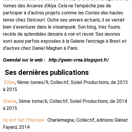
tomes des
Arcanes d’Alya
. Cela ne l’empêche pas de
participer à d’autres projets comme
les Contes des hautes
terres
chez Delcourt. Outre ses univers actuels, il se verrait
bien s’aventurer dans le steampunk. Son blog, très fourni,
recèle de splendides dessins à voir et revoir. Ses œuvres
sont aussi parfois exposées à la Galerie l’encrage à Brest et
d’autres chez Daniel Maghen à Paris.
Gwendal sur le web : http://gwen-crea.blogspot.fr/
Ses dernières publications
Elfes
, 9ème tomes/9, Collectif, Soleil Productions, de 2013
à 2015
Oracle
, 3ème tome/6, Collectif, Soleil Productions, de 2014
à 2015
Ils ont fait l’Histoire :
Charlemagne, Collectif, éditions Glénat
Fayard, 2014