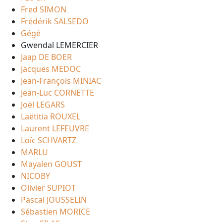
Fred SIMON
Frédérik SALSEDO
Gégé
Gwendal LEMERCIER
Jaap DE BOER
Jacques MEDOC
Jean-François MINIAC
Jean-Luc CORNETTE
Joël LEGARS
Laëtitia ROUXEL
Laurent LEFEUVRE
Loïc SCHVARTZ
MARLU
Mayalen GOUST
NICOBY
Olivier SUPIOT
Pascal JOUSSELIN
Sébastien MORICE