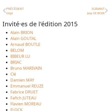
PRÉCÉDENT
SUIVANT
Gégé
Jaap DE BOER
Invité·es de l'édition 2015
Alain BRION
Alain GOUTAL
Arnaud BOUTLE
BELOM
BIBEUR LU
BRIAC
Bruno MARIVAIN
Clé
Damien MAY
Emmanuel REUZE
Fabrice DRUET
Fañch JUTEAU
Flavien MOREAU
FLOCK