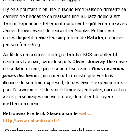
Il y en a pourtant bien une, puisque Fred Salsedo démarre sa
carrière de bédéaste en réalisant une BDJazz dédié à Art
Tatum. Expérience tellement concluante qu’il la réitère avec
James Brown, avant de rencontrer Nicolas Pothier, aux
côtés duquel il réalise les cinq tomes de
Ratafia
, colorisés
par son frère Greg.
Au fil des rencontres, il intègre l’atelier KCS, un collectif
d’auteurs lyonnais, parmi lesquels
Olivier Jouvray
. Une envie
de collaborer naît, qui se concrétise dans «
Nous ne serons
jamais des héros
« , un one-shot intimiste que Frédérik
illumine de son trait expressif, de ses lavis – expérimentés
pour l’occasion – et de son lettrage si particulier, qui confère
à ses personnages une vie propre, dont il est le joyeux
metteur en scène.
Retrouvez Frédérik Slasedo sur le
web…
http://www.salsedo.co/fr/