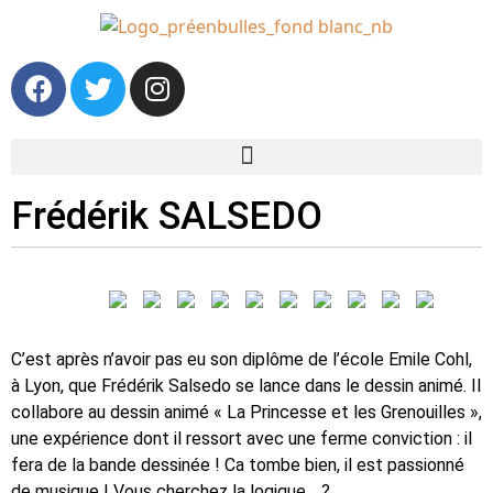
Frédérik SALSEDO
C’est après n’avoir pas eu son diplôme de l’école Emile Cohl,
à Lyon, que Frédérik Salsedo se lance dans le dessin animé. Il
collabore au dessin animé « La Princesse et les Grenouilles »,
une expérience dont il ressort avec une ferme conviction : il
fera de la bande dessinée ! Ca tombe bien, il est passionné
de musique ! Vous cherchez la logique… ?