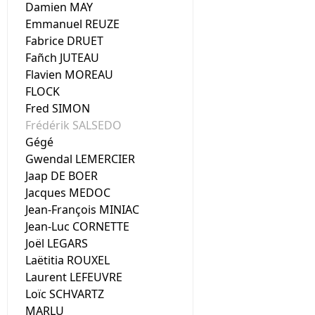
Damien MAY
Emmanuel REUZE
Fabrice DRUET
Fañch JUTEAU
Flavien MOREAU
FLOCK
Fred SIMON
Frédérik SALSEDO
Gégé
Gwendal LEMERCIER
Jaap DE BOER
Jacques MEDOC
Jean-François MINIAC
Jean-Luc CORNETTE
Joël LEGARS
Laëtitia ROUXEL
Laurent LEFEUVRE
Loïc SCHVARTZ
MARLU