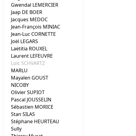
Gwendal LEMERCIER
Jaap DE BOER
Jacques MEDOC
Jean-François MINIAC
Jean-Luc CORNETTE
Joël LEGARS
Laëtitia ROUXEL
Laurent LEFEUVRE
Loïc SCHVARTZ
MARLU
Mayalen GOUST
NICOBY
Olivier SUPIOT
Pascal JOUSSELIN
Sébastien MORICE
Stan SILAS
Stéphane HEURTEAU
Sully
Thierry Murat