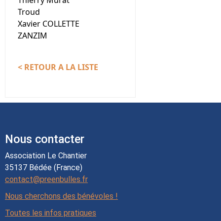
Troud
Xavier COLLETTE
ZANZIM
< RETOUR A LA LISTE
Nous contacter
Association Le Chantier
35137 Bédée (France)
contact@preenbulles.fr
Nous cherchons des bénévoles !
Toutes les infos pratiques