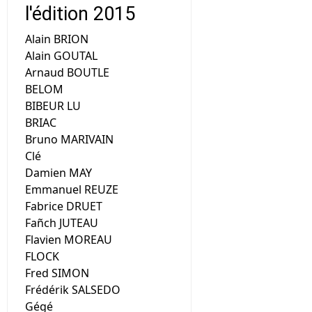
l'édition 2015
Alain BRION
Alain GOUTAL
Arnaud BOUTLE
BELOM
BIBEUR LU
BRIAC
Bruno MARIVAIN
Clé
Damien MAY
Emmanuel REUZE
Fabrice DRUET
Fañch JUTEAU
Flavien MOREAU
FLOCK
Fred SIMON
Frédérik SALSEDO
Gégé