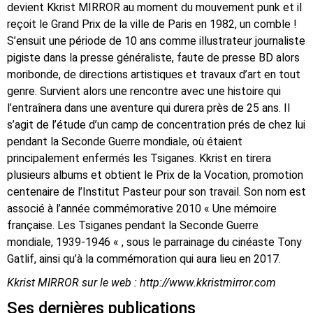
devient Kkrist MIRROR au moment du mouvement punk et il
reçoit le Grand Prix de la ville de Paris en 1982, un comble !
S’ensuit une période de 10 ans comme illustrateur journaliste
pigiste dans la presse généraliste, faute de presse BD alors
moribonde, de directions artistiques et travaux d’art en tout
genre. Survient alors une rencontre avec une histoire qui
l’entraînera dans une aventure qui durera près de 25 ans. Il
s’agit de l’étude d’un camp de concentration prés de chez lui
pendant la Seconde Guerre mondiale, où étaient
principalement enfermés les Tsiganes. Kkrist en tirera
plusieurs albums et obtient le Prix de la Vocation, promotion
centenaire de l’Institut Pasteur pour son travail. Son nom est
associé à l’année commémorative 2010 « Une mémoire
française. Les Tsiganes pendant la Seconde Guerre
mondiale, 1939-1946 « , sous le parrainage du cinéaste Tony
Gatlif, ainsi qu’à la commémoration qui aura lieu en 2017.
Kkrist MIRROR sur le web : http://www.kkristmirror.com
Ses dernières publications