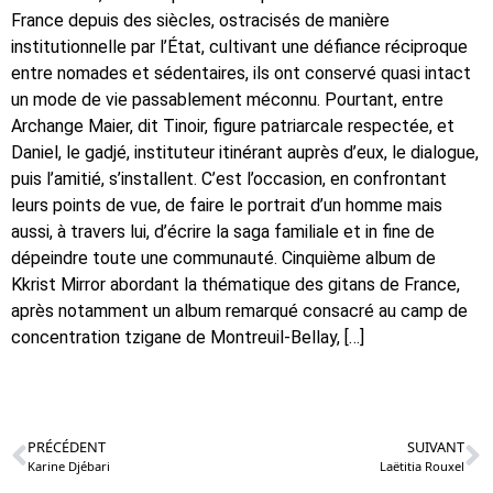
France depuis des siècles, ostracisés de manière
institutionnelle par l’État, cultivant une défiance réciproque
entre nomades et sédentaires, ils ont conservé quasi intact
un mode de vie passablement méconnu. Pourtant, entre
Archange Maier, dit Tinoir, figure patriarcale respectée, et
Daniel, le gadjé, instituteur itinérant auprès d’eux, le dialogue,
puis l’amitié, s’installent. C’est l’occasion, en confrontant
leurs points de vue, de faire le portrait d’un homme mais
aussi, à travers lui, d’écrire la saga familiale et in fine de
dépeindre toute une communauté. Cinquième album de
Kkrist Mirror abordant la thématique des gitans de France,
après notamment un album remarqué consacré au camp de
concentration tzigane de Montreuil-Bellay, […]
PRÉCÉDENT
SUIVANT
Karine Djébari
Laëtitia Rouxel