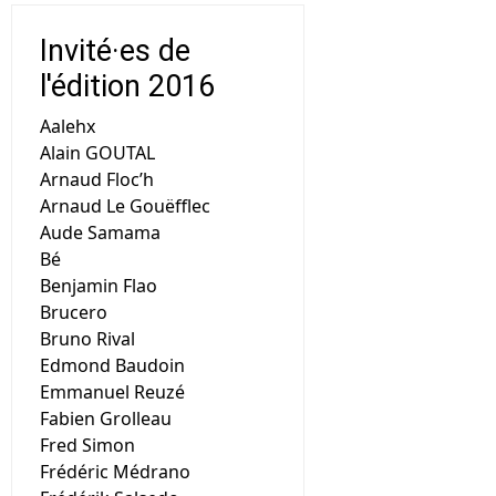
Invité·es de
l'édition 2016
Aalehx
Alain GOUTAL
Arnaud Floc’h
Arnaud Le Gouëfflec
Aude Samama
Bé
Benjamin Flao
Brucero
Bruno Rival
Edmond Baudoin
Emmanuel Reuzé
Fabien Grolleau
Fred Simon
Frédéric Médrano