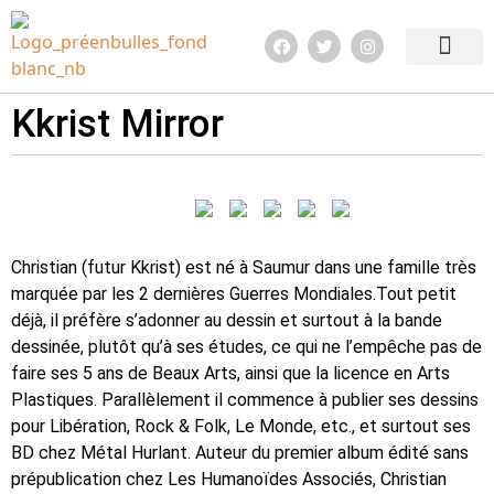
Edition 2026
Quoi de neuf ?
Infos pratiq
Kkrist Mirror
Christian (futur Kkrist) est né à Saumur dans une famille très
marquée par les 2 dernières Guerres Mondiales.Tout petit
déjà, il préfère s’adonner au dessin et surtout à la bande
dessinée, plutôt qu’à ses études, ce qui ne l’empêche pas de
faire ses 5 ans de Beaux Arts, ainsi que la licence en Arts
Plastiques. Parallèlement il commence à publier ses dessins
pour Libération, Rock & Folk, Le Monde, etc., et surtout ses
BD chez Métal Hurlant. Auteur du premier album édité sans
prépublication chez Les Humanoïdes Associés, Christian