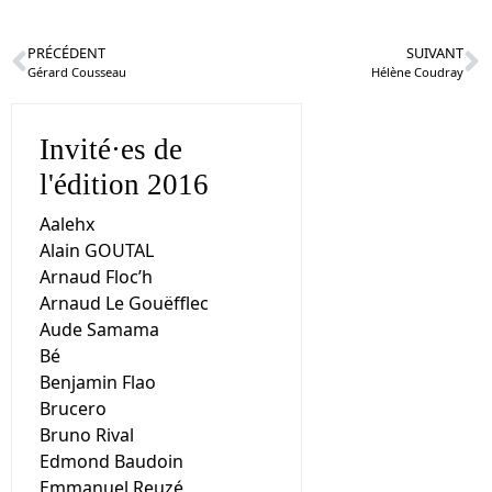
PRÉCÉDENT
SUIVANT
Gérard Cousseau
Hélène Coudray
Invité·es de
l'édition 2016
Aalehx
Alain GOUTAL
Arnaud Floc’h
Arnaud Le Gouëfflec
Aude Samama
Bé
Benjamin Flao
Brucero
Bruno Rival
Edmond Baudoin
Emmanuel Reuzé