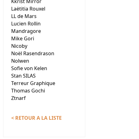
Kkrist Mirror
Laëtitia Rouxel
LL de Mars
Lucien Rollin
Mandragore
Mike Gori
Nicoby
Noël Rasendrason
Nolwen
Sofie von Kelen
Stan SILAS
Terreur Graphique
Thomas Gochi
Ztnarf
< RETOUR A LA LISTE