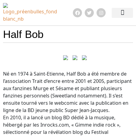
Edition 2026
Quoi de neuf ?
En images !
Infos pratiqu
Half Bob
Né en 1974 à Saint-Etienne, Half Bob a été membre de
l’association Trait d’encre entre 2001 et 2005, participant
aux fanzines Murge et Sésame et publiant plusieurs
fanzines personnels (Sweetland notamment). Il s’est
ensuite tourné vers le webcomic avec la publication en
ligne de la BD jeune public Super Jean-Jacques.
En 2010, il a lancé un blog BD dédié à la musique,
hébergé par les Inrocks.com, « Gimme indie rock »,
sélectionné pour la révélation blog du Festival