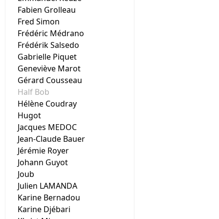
Fabien Grolleau
Fred Simon
Frédéric Médrano
Frédérik Salsedo
Gabrielle Piquet
Geneviève Marot
Gérard Cousseau
Half Bob
Hélène Coudray
Hugot
Jacques MEDOC
Jean-Claude Bauer
Jérémie Royer
Johann Guyot
Joub
Julien LAMANDA
Karine Bernadou
Karine Djébari