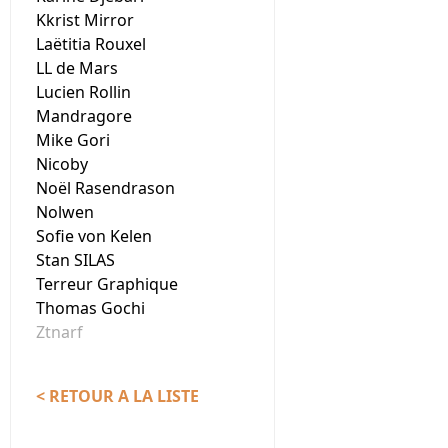
Kkrist Mirror
Laëtitia Rouxel
LL de Mars
Lucien Rollin
Mandragore
Mike Gori
Nicoby
Noël Rasendrason
Nolwen
Sofie von Kelen
Stan SILAS
Terreur Graphique
Thomas Gochi
Ztnarf
< RETOUR A LA LISTE