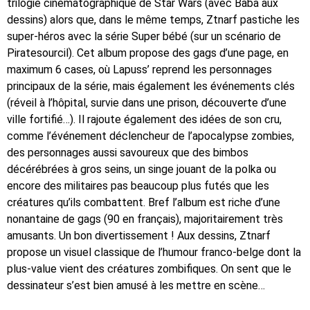
trilogie cinématographique de Star Wars (avec Baba aux
dessins) alors que, dans le même temps, Ztnarf pastiche les
super-héros avec la série Super bébé (sur un scénario de
Piratesourcil). Cet album propose des gags d’une page, en
maximum 6 cases, où Lapuss’ reprend les personnages
principaux de la série, mais également les événements clés
(réveil à l’hôpital, survie dans une prison, découverte d’une
ville fortifié…). Il rajoute également des idées de son cru,
comme l’événement déclencheur de l’apocalypse zombies,
des personnages aussi savoureux que des bimbos
décérébrées à gros seins, un singe jouant de la polka ou
encore des militaires pas beaucoup plus futés que les
créatures qu’ils combattent. Bref l’album est riche d’une
nonantaine de gags (90 en français), majoritairement très
amusants. Un bon divertissement ! Aux dessins, Ztnarf
propose un visuel classique de l’humour franco-belge dont la
plus-value vient des créatures zombifiques. On sent que le
dessinateur s’est bien amusé à les mettre en scène…