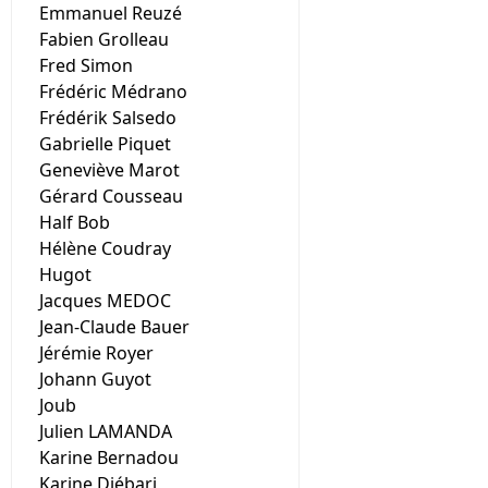
Emmanuel Reuzé
Fabien Grolleau
Fred Simon
Frédéric Médrano
Frédérik Salsedo
Gabrielle Piquet
Geneviève Marot
Gérard Cousseau
Half Bob
Hélène Coudray
Hugot
Jacques MEDOC
Jean-Claude Bauer
Jérémie Royer
Johann Guyot
Joub
Julien LAMANDA
Karine Bernadou
Karine Djébari