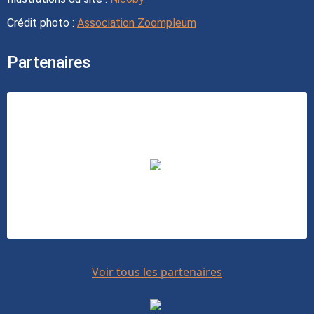
Crédit photo :
Association Zoompleum
Partenaires
Voir tous les partenaires