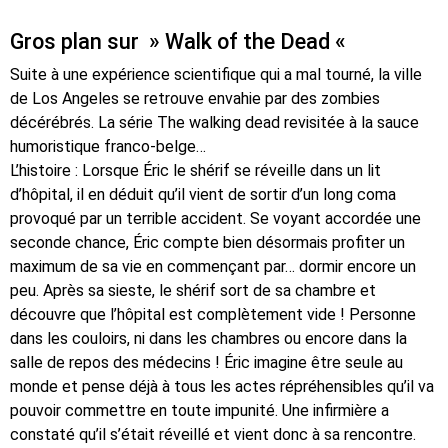
Gros plan sur » Walk of the Dead «
Suite à une expérience scientifique qui a mal tourné, la ville
de Los Angeles se retrouve envahie par des zombies
décérébrés. La série The walking dead revisitée à la sauce
humoristique franco-belge…
L’histoire : Lorsque Éric le shérif se réveille dans un lit
d’hôpital, il en déduit qu’il vient de sortir d’un long coma
provoqué par un terrible accident. Se voyant accordée une
seconde chance, Éric compte bien désormais profiter un
maximum de sa vie en commençant par… dormir encore un
peu. Après sa sieste, le shérif sort de sa chambre et
découvre que l’hôpital est complètement vide ! Personne
dans les couloirs, ni dans les chambres ou encore dans la
salle de repos des médecins ! Éric imagine être seule au
monde et pense déjà à tous les actes répréhensibles qu’il va
pouvoir commettre en toute impunité. Une infirmière a
constaté qu’il s’était réveillé et vient donc à sa rencontre.