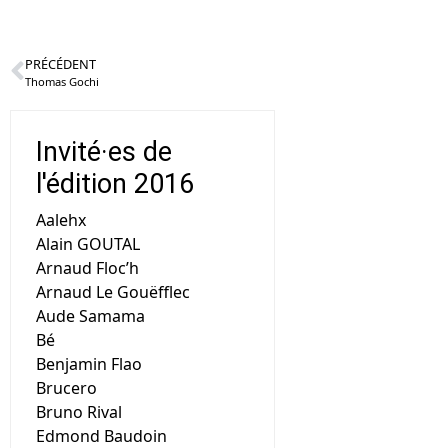
PRÉCÉDENT
Thomas Gochi
Invité·es de
l'édition 2016
Aalehx
Alain GOUTAL
Arnaud Floc’h
Arnaud Le Gouëfflec
Aude Samama
Bé
Benjamin Flao
Brucero
Bruno Rival
Edmond Baudoin