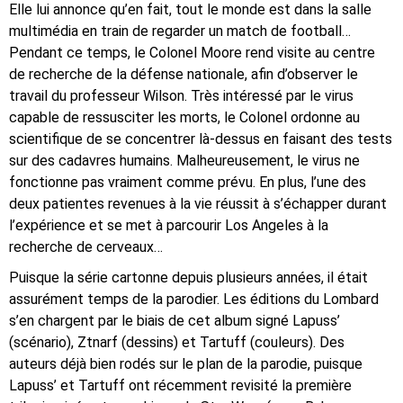
Elle lui annonce qu’en fait, tout le monde est dans la salle
multimédia en train de regarder un match de football…
Pendant ce temps, le Colonel Moore rend visite au centre
de recherche de la défense nationale, afin d’observer le
travail du professeur Wilson. Très intéressé par le virus
capable de ressusciter les morts, le Colonel ordonne au
scientifique de se concentrer là-dessus en faisant des tests
sur des cadavres humains. Malheureusement, le virus ne
fonctionne pas vraiment comme prévu. En plus, l’une des
deux patientes revenues à la vie réussit à s’échapper durant
l’expérience et se met à parcourir Los Angeles à la
recherche de cerveaux…
Puisque la série cartonne depuis plusieurs années, il était
assurément temps de la parodier. Les éditions du Lombard
s’en chargent par le biais de cet album signé Lapuss’
(scénario), Ztnarf (dessins) et Tartuff (couleurs). Des
auteurs déjà bien rodés sur le plan de la parodie, puisque
Lapuss’ et Tartuff ont récemment revisité la première