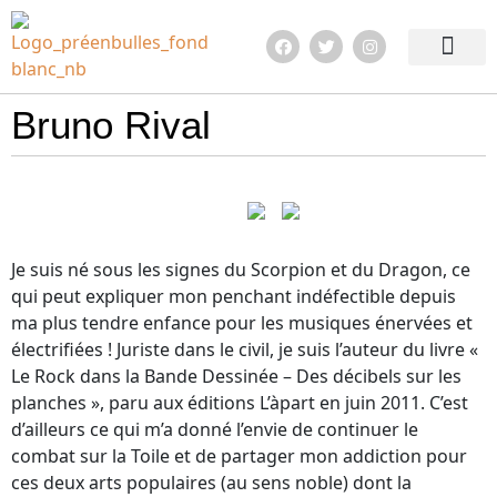
Edition 2026
Quoi de neuf ?
En images !
Infos pratiqu
Bruno Rival
Je suis né sous les signes du Scorpion et du Dragon, ce
qui peut expliquer mon penchant indéfectible depuis
ma plus tendre enfance pour les musiques énervées et
électrifiées ! Juriste dans le civil, je suis l’auteur du livre «
Le Rock dans la Bande Dessinée – Des décibels sur les
planches », paru aux éditions L’àpart en juin 2011. C’est
d’ailleurs ce qui m’a donné l’envie de continuer le
combat sur la Toile et de partager mon addiction pour
ces deux arts populaires (au sens noble) dont la