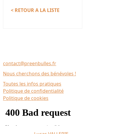
< RETOUR A LA LISTE
Nous contacter
Association Le Chantier
35137 Bédée (France)
contact@preenbulles.fr
Nous cherchons des bénévoles !
Toutes les infos pratiques
Politique de confidentialité
Politique de cookies