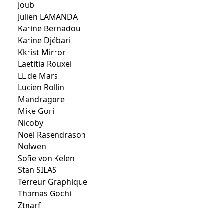
Joub
Julien LAMANDA
Karine Bernadou
Karine Djébari
Kkrist Mirror
Laëtitia Rouxel
LL de Mars
Lucien Rollin
Mandragore
Mike Gori
Nicoby
Noël Rasendrason
Nolwen
Sofie von Kelen
Stan SILAS
Terreur Graphique
Thomas Gochi
Ztnarf