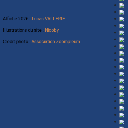
Affiche 2026 :
Lucas VALLERIE
Illustrations du site :
Nicoby
Crédit photo :
Association Zoompleum