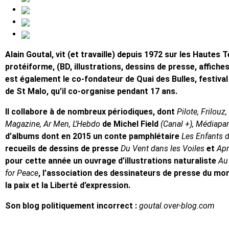
Alain Goutal,
vit (et travaille) depuis 1972 sur les Hautes 
protéiforme, (BD, illustrations, dessins de presse, affiches,
est également le co-fondateur de Quai des Bulles, festiva
de St Malo, qu’il co-organise pendant 17 ans.
Il collabore à de nombreux périodiques, dont
Pilote, Frilou
Magazine, Ar Men, L’Hebdo
de Michel Field
(Canal +), Médiapar
d’albums dont en 2015 un conte pamphlétaire
Les Enfants 
recueils de dessins de presse
Du Vent dans les Voiles
et
Apr
pour cette année un ouvrage d’illustrations naturaliste
Au 
for Peace
, l’association des dessinateurs de presse du mon
la paix et la Liberté d’expression.
Son blog politiquement incorrect :
goutal.over-blog.com