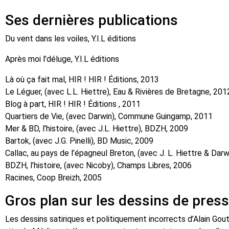
Ses dernières publications
Du vent dans les voiles, Y.I.L éditions
Après moi l’déluge, Y.I.L éditions
Là où ça fait mal, HIR ! HIR ! Éditions, 2013
Le Léguer, (avec L.L. Hiettre), Eau & Rivières de Bretagne, 201
Blog à part, HIR ! HIR ! Éditions , 2011
Quartiers de Vie, (avec Darwin), Commune Guingamp, 2011
Mer & BD, l’histoire, (avec J.L. Hiettre), BDZH, 2009
Bartok, (avec J.G. Pinelli), BD Music, 2009
Callac, au pays de l’épagneul Breton, (avec J. L. Hiettre & Da
BDZH, l’histoire, (avec Nicoby), Champs Libres, 2006
Racines, Coop Breizh, 2005
Gros plan sur les dessins de pres
Les dessins satiriques et politiquement incorrects d’Alain Gou