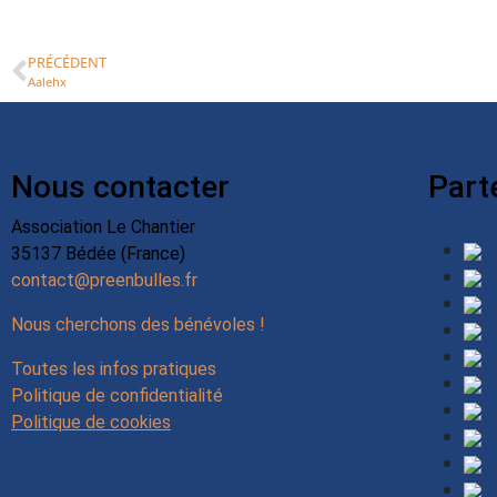
PRÉCÉDENT
Aalehx
Nous contacter
Part
Association Le Chantier
35137 Bédée (France)
contact@preenbulles.fr
Nous cherchons des bénévoles !
Toutes les infos pratiques
Politique de confidentialité
Politique de cookies