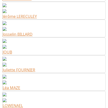
Jérôme LERECULEY
Josselin BILLARD
JOUB
Juliette FOURNIER
Léa MAZE
LOWENAEL