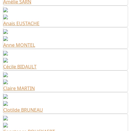
Amélie SARN
Anaïs EUSTACHE
Anne MONTEL
Cécile BIDAULT
Claire MARTIN
Clotilde BRUNEAU