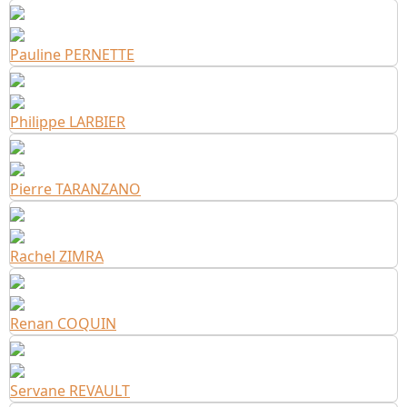
Pauline PERNETTE
Philippe LARBIER
Pierre TARANZANO
Rachel ZIMRA
Renan COQUIN
Servane REVAULT