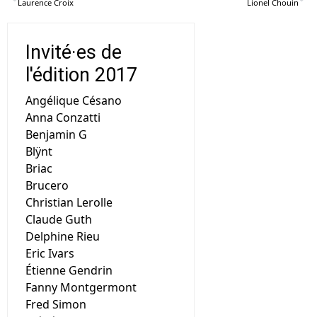
Laurence Croix
Lionel Chouin
Invité·es de
l'édition 2017
Angélique Césano
Anna Conzatti
Benjamin G
Blÿnt
Briac
Brucero
Christian Lerolle
Claude Guth
Delphine Rieu
Eric Ivars
Étienne Gendrin
Fanny Montgermont
Fred Simon