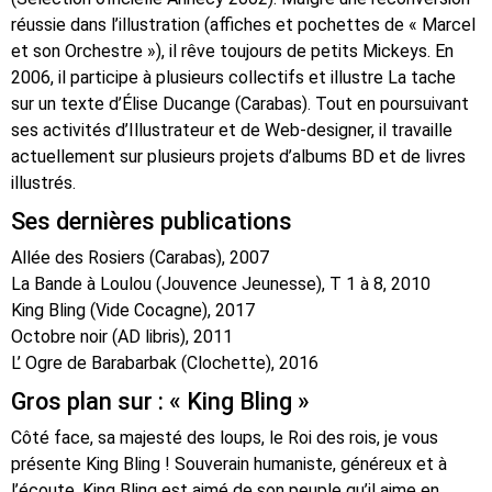
réussie dans l’illustration (affiches et pochettes de « Marcel
et son Orchestre »), il rêve toujours de petits Mickeys. En
2006, il participe à plusieurs collectifs et illustre La tache
sur un texte d’Élise Ducange (Carabas). Tout en poursuivant
ses activités d’Illustrateur et de Web-designer, il travaille
actuellement sur plusieurs projets d’albums BD et de livres
illustrés.
Ses dernières publications
Allée des Rosiers (Carabas), 2007
La Bande à Loulou (Jouvence Jeunesse), T 1 à 8, 2010
King Bling (Vide Cocagne), 2017
Octobre noir (AD libris), 2011
L’ Ogre de Barabarbak (Clochette), 2016
Gros plan sur : « King Bling »
Côté face, sa majesté des loups, le Roi des rois, je vous
présente King Bling ! Souverain humaniste, généreux et à
l’écoute, King Bling est aimé de son peuple qu’il aime en