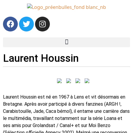
Laurent Houssin
Laurent Houssin est né en 1967 à Lens et vit désormais en
Bretagne. Après avoir participé à divers fanzines (ARGH !,
Carabistouille, Jade, Caca bémol), il entame une carrière dans
le multimédia, travaillant notamment sur la série Loana et
ses amis pour Grolandsat / Canal+ et sur Moi Benzo
(Sélection officielle Annecy 2002). Malgré une reconversion