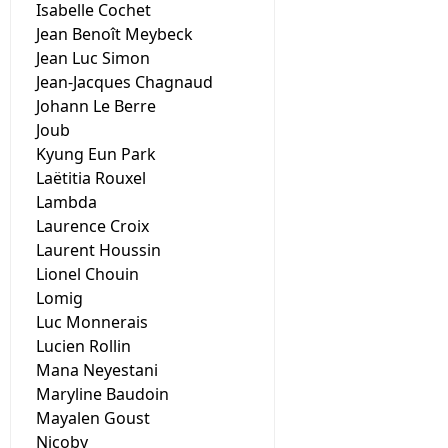
Isabelle Cochet
Jean Benoît Meybeck
Jean Luc Simon
Jean-Jacques Chagnaud
Johann Le Berre
Joub
Kyung Eun Park
Laëtitia Rouxel
Lambda
Laurence Croix
Laurent Houssin
Lionel Chouin
Lomig
Luc Monnerais
Lucien Rollin
Mana Neyestani
Maryline Baudoin
Mayalen Goust
Nicoby