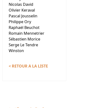
Nicolas David
Olivier Keraval
Pascal Jousselin
Philippe Ory
Raphaël Beuchot
Romain Mennetrier
Sébastien Morice
Serge Le Tendre
Winston
< RETOUR A LA LISTE
Nous contacter
Association Le Chantier
35137 Bédée (France)