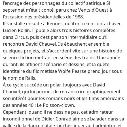
l’encrage des personnages du collectif satirique Si
septennat m’était conté, paru chez Vents d’Ouest à
l’occasion des présidentielles de 1988.
Il s’installe ensuite à Rennes, où il entre en contact avec
Lucien Rollin. Il publie alors trois histoires complètes
dans Circus, puis c’est par son intermédiaire qu’il
rencontre David Chauvel. Ils ébauchent ensemble
quelques projets, et s’accordent vite sur une histoire de
science-fiction mettant en scène des trains. Une année
durant, ils affinent scénario et dessins, et la quête
identitaire du flic métisse Wolfe Pearse prend jour sous
le nom de Rails.
À ce cycle succède un polar, toujours avec David
Chauvel, qui lui permet de retranscrire graphiquement
son intérêt pour les romans noirs et les films américains
des années 40 : Le Poisson-clown.
Cependant, quand il ne dessine pas, cet admirateur
inconditionnel de Didier Conrad aime se balader dans sa
vallée de la Rance natale, pêcher, jouer au badminton et