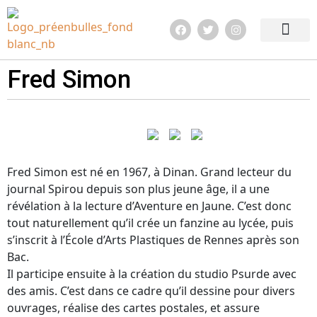
Edition 2026
Quoi de neuf ?
Infos pratiq
Fred Simon
Fred Simon est né en 1967, à Dinan. Grand lecteur du
journal Spirou depuis son plus jeune âge, il a une
révélation à la lecture d’Aventure en Jaune. C’est donc
tout naturellement qu’il crée un fanzine au lycée, puis
s’inscrit à l’École d’Arts Plastiques de Rennes après son
Bac.
Il participe ensuite à la création du studio Psurde avec
des amis. C’est dans ce cadre qu’il dessine pour divers
ouvrages, réalise des cartes postales, et assure