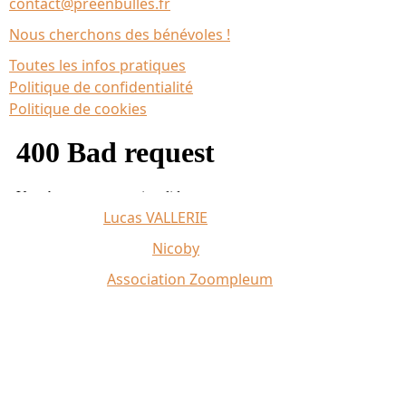
contact@preenbulles.fr
Nous cherchons des bénévoles !
Toutes les infos pratiques
Politique de confidentialité
Politique de cookies
Affiche 2026 :
Lucas VALLERIE
Illustrations du site :
Nicoby
Crédit photo :
Association Zoompleum
Partenaires