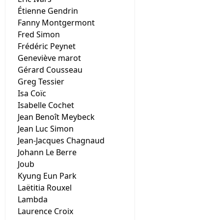
Étienne Gendrin
Fanny Montgermont
Fred Simon
Frédéric Peynet
Geneviève marot
Gérard Cousseau
Greg Tessier
Isa Coïc
Isabelle Cochet
Jean Benoît Meybeck
Jean Luc Simon
Jean-Jacques Chagnaud
Johann Le Berre
Joub
Kyung Eun Park
Laëtitia Rouxel
Lambda
Laurence Croix