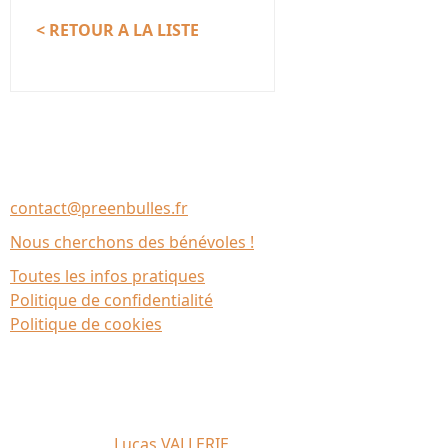
< RETOUR A LA LISTE
Nous contacter
Association Le Chantier
35137 Bédée (France)
contact@preenbulles.fr
Nous cherchons des bénévoles !
Toutes les infos pratiques
Politique de confidentialité
Politique de cookies
Affiche 2026 :
Lucas VALLERIE