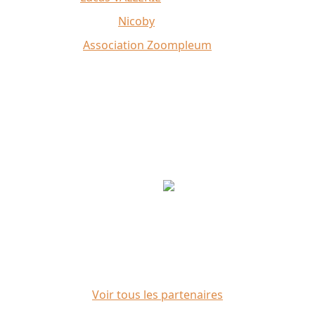
Illustrations du site :
Nicoby
Crédit photo :
Association Zoompleum
Partenaires
Voir tous les partenaires