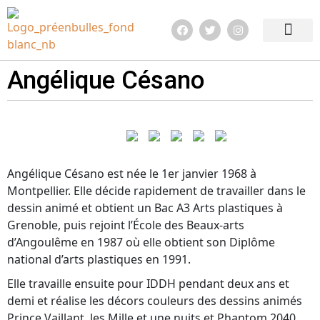
Edition 2026
Quoi de neuf ?
Infos pratiq
Angélique Césano
Angélique Césano est née le 1er janvier 1968 à
Montpellier. Elle décide rapidement de travailler dans le
dessin animé et obtient un Bac A3 Arts plastiques à
Grenoble, puis rejoint l’École des Beaux-arts
d’Angoulême en 1987 où elle obtient son Diplôme
national d’arts plastiques en 1991.
Elle travaille ensuite pour IDDH pendant deux ans et
demi et réalise les décors couleurs des dessins animés
Prince Vaillant, les Mille et une nuits et Phantom 2040.