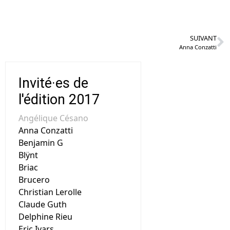
SUIVANT
Anna Conzatti
Invité·es de
l'édition 2017
Angélique Césano
Anna Conzatti
Benjamin G
Blÿnt
Briac
Brucero
Christian Lerolle
Claude Guth
Delphine Rieu
Eric Ivars