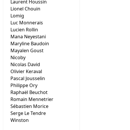
Laurent Houssin
Lionel Chouin
Lomig
Luc Monnerais
Lucien Rollin
Mana Neyestani
Maryline Baudoin
Mayalen Goust
Nicoby
Nicolas David
Olivier Keraval
Pascal Jousselin
Philippe Ory
Raphaël Beuchot
Romain Mennetrier
Sébastien Morice
Serge Le Tendre
Winston