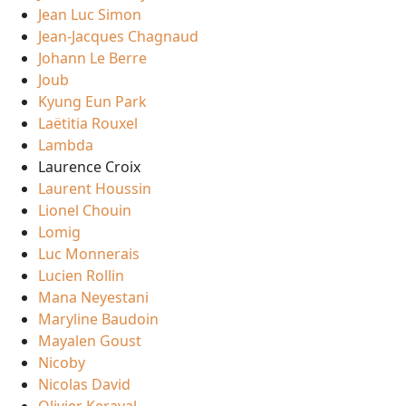
Jean Luc Simon
Jean-Jacques Chagnaud
Johann Le Berre
Joub
Kyung Eun Park
Laëtitia Rouxel
Lambda
Laurence Croix
Laurent Houssin
Lionel Chouin
Lomig
Luc Monnerais
Lucien Rollin
Mana Neyestani
Maryline Baudoin
Mayalen Goust
Nicoby
Nicolas David
Olivier Keraval