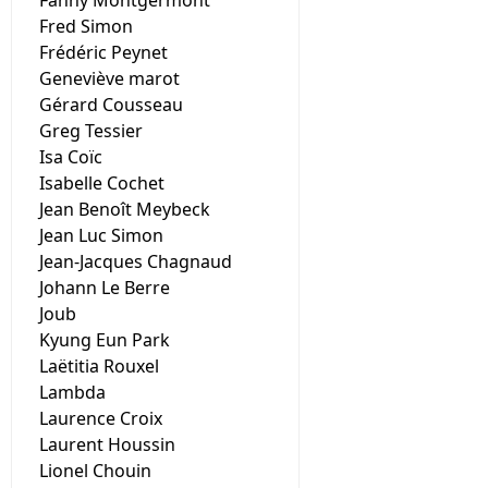
Fanny Montgermont
Fred Simon
Frédéric Peynet
Geneviève marot
Gérard Cousseau
Greg Tessier
Isa Coïc
Isabelle Cochet
Jean Benoît Meybeck
Jean Luc Simon
Jean-Jacques Chagnaud
Johann Le Berre
Joub
Kyung Eun Park
Laëtitia Rouxel
Lambda
Laurence Croix
Laurent Houssin
Lionel Chouin