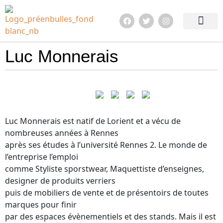
Edition 2026
Quoi de neuf ?
En images !
Infos pratiqu
Luc Monnerais
Luc Monnerais est natif de Lorient et a vécu de
nombreuses années à Rennes
après ses études à l’université Rennes 2. Le monde de
l’entreprise l’emploi
comme Styliste sporstwear, Maquettiste d’enseignes,
designer de produits verriers
puis de mobiliers de vente et de présentoirs de toutes
marques pour finir
par des espaces évènementiels et des stands. Mais il est