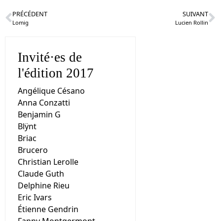
PRÉCÉDENT
SUIVANT
Lomig
Lucien Rollin
Invité·es de
l'édition 2017
Angélique Césano
Anna Conzatti
Benjamin G
Blÿnt
Briac
Brucero
Christian Lerolle
Claude Guth
Delphine Rieu
Eric Ivars
Étienne Gendrin