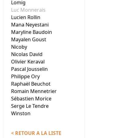
Lomig
Luc Monnerais
Lucien Rollin
Mana Neyestani
Maryline Baudoin
Mayalen Goust
Nicoby
Nicolas David
Olivier Keraval
Pascal Jousselin
Philippe Ory
Raphaël Beuchot
Romain Mennetrier
Sébastien Morice
Serge Le Tendre
Winston
< RETOUR A LA LISTE