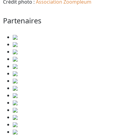
Crédit photo :
Association Zoompleum
Partenaires