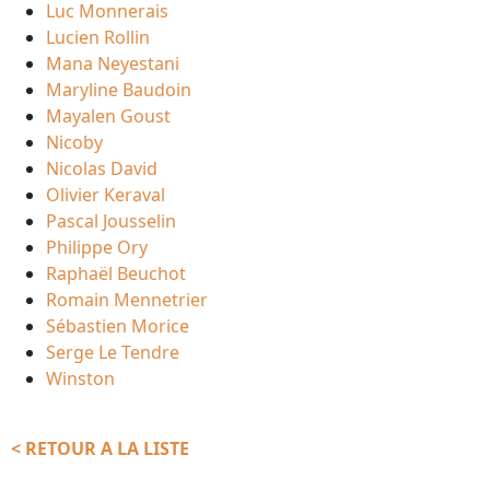
Luc Monnerais
Lucien Rollin
Mana Neyestani
Maryline Baudoin
Mayalen Goust
Nicoby
Nicolas David
Olivier Keraval
Pascal Jousselin
Philippe Ory
Raphaël Beuchot
Romain Mennetrier
Sébastien Morice
Serge Le Tendre
Winston
< RETOUR A LA LISTE