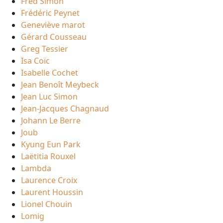
Fred Simon
Frédéric Peynet
Geneviève marot
Gérard Cousseau
Greg Tessier
Isa Coïc
Isabelle Cochet
Jean Benoît Meybeck
Jean Luc Simon
Jean-Jacques Chagnaud
Johann Le Berre
Joub
Kyung Eun Park
Laëtitia Rouxel
Lambda
Laurence Croix
Laurent Houssin
Lionel Chouin
Lomig