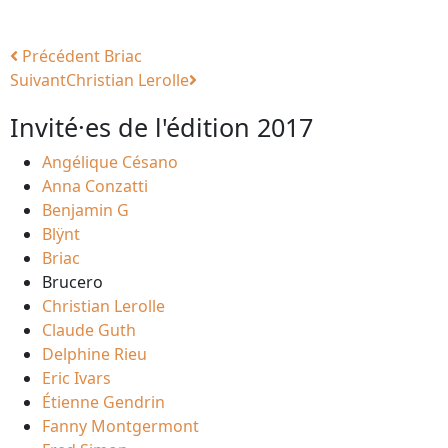
Précédent
Briac
Suivant
Christian Lerolle
Invité·es de l'édition 2017
Angélique Césano
Anna Conzatti
Benjamin G
Blÿnt
Briac
Brucero
Christian Lerolle
Claude Guth
Delphine Rieu
Eric Ivars
Étienne Gendrin
Fanny Montgermont