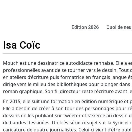
Edition 2026
Quoi de neu
Isa Coïc
Mouch est une dessinatrice autodidacte rennaise. Elle a eu
professionnelles avant de se tourner vers le dessin. Tout
en ateliers d’écriture puis formatrice en français langue é
dirige vers le milieu des bibliothèques pour plonger dans 
roman graphique. Son fil directeur reste l’écriture avant l
En 2015, elle suit une formation en édition numérique et
Elle a besoin de créer à son tour des personnages pour réagi
dessins en les publiant sur tweeter et s’exerce au dessin d
de bandes dessinées. Un très sérieux sujet sur la Syrie et
caricature de quatre journalistes. Celui-ci vient d’être publ