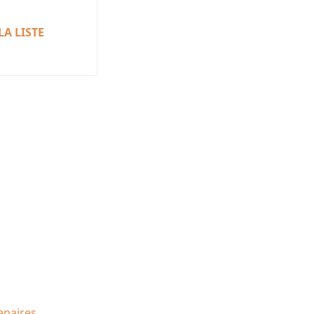
LA LISTE
enaires