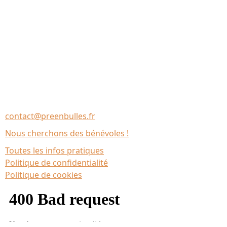
Nous contacter
Association Le Chantier
35137 Bédée (France)
contact@preenbulles.fr
Nous cherchons des bénévoles !
Toutes les infos pratiques
Politique de confidentialité
Politique de cookies